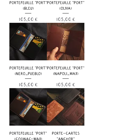
PORTEFEUILLE "PORT"
PORTEFEUILLE "PORT"
(BLEU)
(OLIVA)
Prix
Prix
105,00 €
105,00 €
PORTEFEUILLE "PORT"
PORTEFEUILLE "PORT"
(NERO_PUEBLO)
(NAPOLI_WAX)
Prix
Prix
105,00 €
105,00 €
PORTEFEUILLE "PORT"
PORTE-CARTES
(COGNAC-WAX)
"ANCHOR"