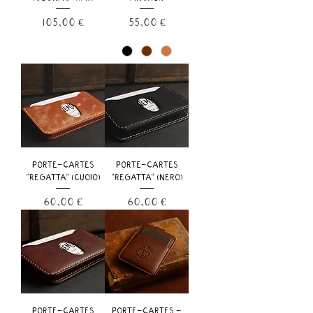
Prix
Prix
105,00 €
55,00 €
PORTE-CARTES
PORTE-CARTES
"REGATTA" (CUOIO)
"REGATTA" (NERO)
Prix
Prix
60,00 €
60,00 €
PORTE-CARTES
PORTE-CARTES -