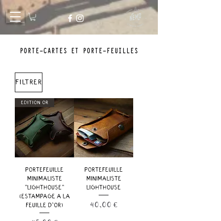
PORTE-CARTES ET PORTE-FEUILLES
Filtrer
ÉDITION OR
PORTEFEUILLE
PORTEFEUILLE
MINIMALISTE
MINIMALISTE
"LIGHTHOUSE"
LIGHTHOUSE
(ESTAMPAGE À LA
Prix
40,00 €
FEUILLE D'OR)