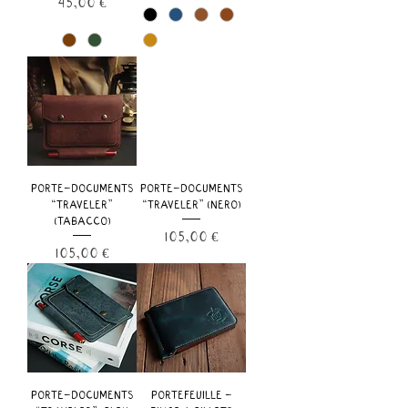
Prix
45,00 €
PORTE-DOCUMENTS
PORTE-DOCUMENTS
“TRAVELER”
“TRAVELER” (NERO)
(TABACCO)
Prix
105,00 €
Prix
105,00 €
PORTE-DOCUMENTS
PORTEFEUILLE -