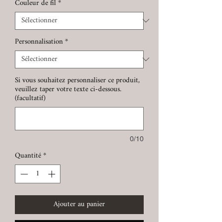
Couleur de fil
*
Personnalisation
*
Si vous souhaitez personnaliser ce produit,
veuillez taper votre texte ci-dessous.
(facultatif)
0/10
Quantité
*
Ajouter au panier