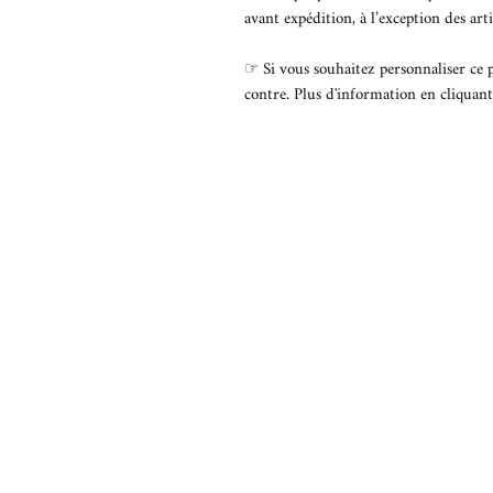
avant expédition, à l’exception des arti
☞ Si vous souhaitez personnaliser ce pr
contre. Plus d'information en cliquan