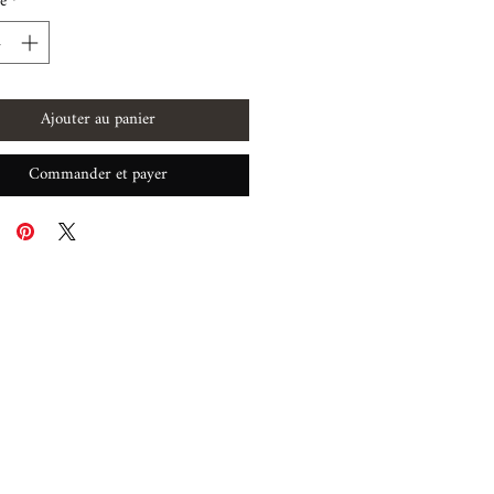
é
*
Ajouter au panier
Commander et payer