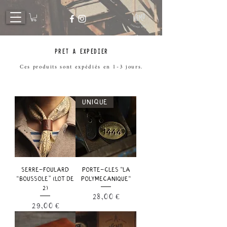
PRET A EXPEDIER
Ces produits sont expédiés en 1-3 jours.
UNIQUE
SERRE-FOULARD
PORTE-CLÉS "LA
“BOUSSOLE” (LOT DE
POLYMECANIQUE"
2)
Prix
28,00 €
Prix
29,00 €