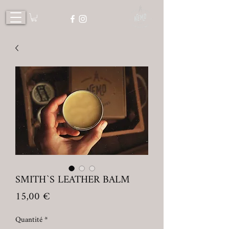
SMITH`S LEATHER BALM
Prix
15,00 €
Quantité
*